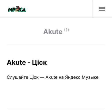
(1)
Akute
Akute - Ціск
Слушайте Ціск — Akute на Яндекс Музыке