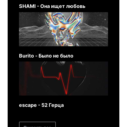
SHAMI - Она ищет любовь
Burito - Было не было
escape - 52 Герца